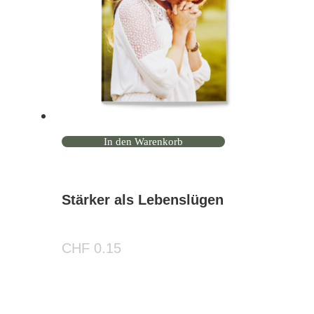
In den Warenkorb
Stärker als Lebenslügen
CHF
0.15
Zweimonatlich über neue Christ