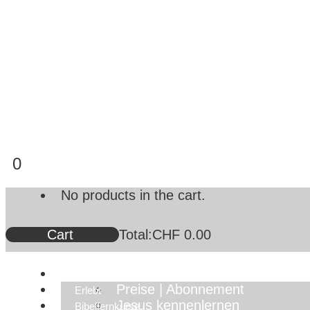
0
No products in the cart.
Cart
Total:
CHF
0.00
Christliche Schriften
Preise | Abonnement
Erlebt
Jesus kennenlernen
Bibelfernkurse