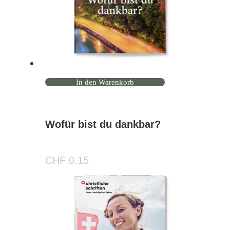
In den Warenkorb
Wofür bist du dankbar?
CHF
0.15